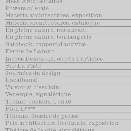
Mesa Architectures
Powers of scale
Materia architectures, exposition
Materia architectures, catalogue
En pleine nature, restaurant
En pleine nature, boulangerie
Satobook, rapport d'activité
Ferme de Latour
Ingres Delacroix, objets d’artistes
Sur La Piste
Journées du design
Localbanal
Va voir si c’est loin
Venerque, signalétique
Technè bookclub, ed.03
Plan L****
Tikoam, dossier de presse
Prix architecture Occitanie, exposition
Théâtre de la cité, signalétique