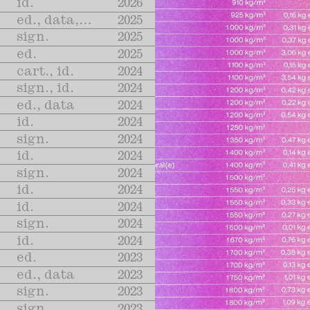
id.
2026
ed., data, cart.
2025
sign.
2025
ed.
2025
cart., id.
2024
sign., id.
2024
ed., data
2024
id.
2024
sign.
2024
id.
2024
sign.
2024
id.
2024
id.
2024
sign.
2024
id.
2024
ed.
2023
ed., data
2023
sign.
2023
sign.
2023